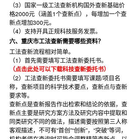
（3）国家一级工法查新机构国外查新基础价
格2000元（涵盖1个查新点），每增加一个查
新点增加300元。
（4）支持开具正规科技服务发票。
六、重庆市工法查新需要哪些资料？
工法查新流程相对简单。
（1）首先需要填写工法查新委托书。
（点击此处可以下载科技查新委托书）
（2）工法查新委托书需要填写课题/项目名
称，查新项目的科学技术要点，查新点与查新
要求等。
查新点是查新报告作出检索和结论的依据，查
新点主要是研究方案方法及研究内容中提取和
同类研究不同的做法，描述需要按照第三人称
客观描述，不可有“首创”“创新”，“突破”等词，
机构老师在查询时可能会调整精简查新点，以