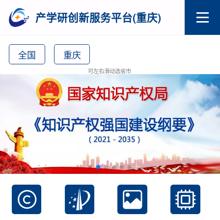
产学研创新服务平台(重庆)
全国
重庆
可左右滑动选省市