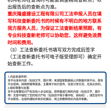
出报告后的查新点为准。
重庆隆盛建设工程有限公司工法申报人员在填
写科技查新委托书的时候有不明白的地方联系
我方服务人员，为保证工法查新结果预期，有
专业科技查新老师可以协助您，这样避免浪费
时间和费用。
（3）工法查新委托书填写双方完成后签字
（工法查新委托书可电子版受理即可）确定开
始查新工作。
1.内容来源声明：
本平台发布内容（包括文字、图片等）来源国家数据局公共数据开放平台，政务
平台官网，网络转载等渠道，主要用于知识宣传、信息分享交流，无商业目的。
2.版权尊重与处置：
本平台尊重知识产权及他人合法权益。若转载或引用的内容（包括文字、图片
等）无意中侵犯了您的知识产权（包括但不限于著作权、商标权），请您及时与
平台联系。在接到通知并核实权属后，将立即删除相关内容并挚歉。