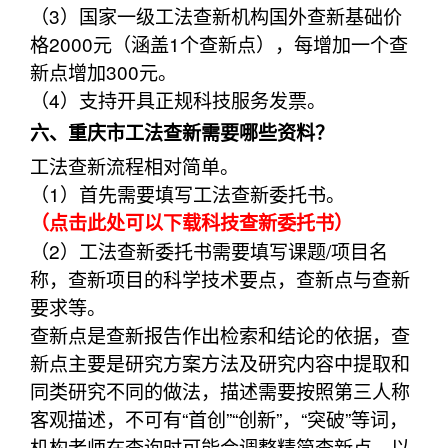
（3）国家一级工法查新机构国外查新基础价
格2000元（涵盖1个查新点），每增加一个查
新点增加300元。
（4）支持开具正规科技服务发票。
六、重庆市工法查新需要哪些资料？
工法查新流程相对简单。
（1）首先需要填写工法查新委托书。
（点击此处可以下载科技查新委托书）
（2）工法查新委托书需要填写课题/项目名
称，查新项目的科学技术要点，查新点与查新
要求等。
查新点是查新报告作出检索和结论的依据，查
新点主要是研究方案方法及研究内容中提取和
同类研究不同的做法，描述需要按照第三人称
客观描述，不可有“首创”“创新”，“突破”等词，
机构老师在查询时可能会调整精简查新点，以