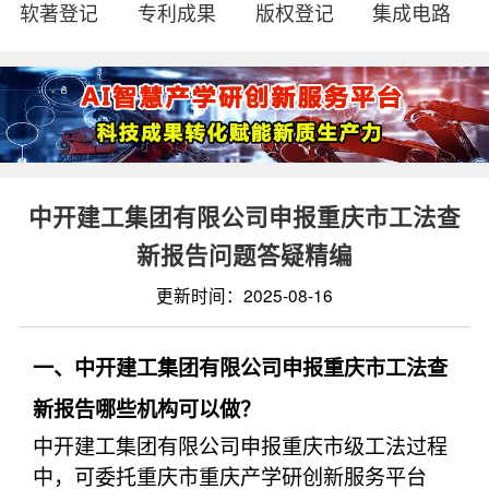
软著登记
专利成果
版权登记
集成电路
中开建工集团有限公司申报重庆市工法查
新报告问题答疑精编
更新时间：2025-08-16
一、中开建工集团有限公司申报重庆市工法查
新报告哪些机构可以做？
中开建工集团有限公司申报重庆市级工法过程
中，可委托重庆市重庆产学研创新服务平台