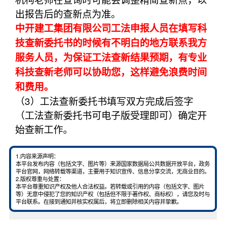
出报告后的查新点为准。
中开建工集团有限公司工法申报人员在填写科
技查新委托书的时候有不明白的地方联系我方
服务人员，为保证工法查新结果预期，有专业
科技查新老师可以协助您，这样避免浪费时间
和费用。
（3）工法查新委托书填写双方完成后签字
（工法查新委托书可电子版受理即可）确定开
始查新工作。
1.内容来源声明：
本平台发布内容（包括文字、图片等）来源国家数据局公共数据开放平台，政务
平台官网，网络转载等渠道，主要用于知识宣传、信息分享交流，无商业目的。
2.版权尊重与处置：
本平台尊重知识产权及他人合法权益。若转载或引用的内容（包括文字、图片
等）无意中侵犯了您的知识产权（包括但不限于著作权、商标权），请您及时与
平台联系。在接到通知并核实权属后，将立即删除相关内容并挚歉。