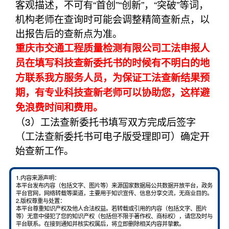
客观描述，不可有“首创”“创新”，“突破”等词，
机构老师在查询时可能会调整精简查新点，以
出报告后的查新点为准。
重庆市交通工程质量检测有限公司工法申报人
员在填写科技查新委托书的时候有不明白的地
方联系我方服务人员，为保证工法查新结果预
期，有专业科技查新老师可以协助您，这样避
免浪费时间和费用。
（3）工法查新委托书填写双方完成后签字
（工法查新委托书可电子版受理即可）确定开
始查新工作。
1.内容来源声明：
本平台发布内容（包括文字、图片等）来源国家数据局公共数据开放平台，政务
平台官网，网络转载等渠道，主要用于知识宣传、信息分享交流，无商业目的。
2.版权尊重与处置：
本平台尊重知识产权及他人合法权益。若转载或引用的内容（包括文字、图片
等）无意中侵犯了您的知识产权（包括但不限于著作权、商标权），请您及时与
平台联系。在接到通知并核实权属后，将立即删除相关内容并挚歉。