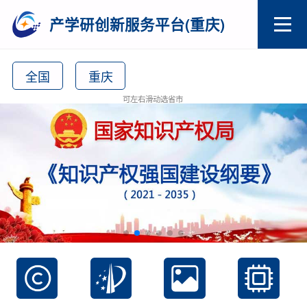
产学研创新服务平台(重庆)
全国
重庆
可左右滑动选省市