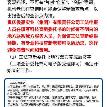
客观描述，不可有“首创”“创新”，“突破”等词，
机构老师在查询时可能会调整精简查新点，以
出报告后的查新点为准。
重庆俊豪实业（集团）有限责任公司工法申报
人员在填写科技查新委托书的时候有不明白的
地方联系我方服务人员，为保证工法查新结果
预期，有专业科技查新老师可以协助您，这样
避免浪费时间和费用。
（3）工法查新委托书填写双方完成后签字
（工法查新委托书可电子版受理即可）确定开
始查新工作。
1.内容来源声明：
本平台发布内容（包括文字、图片等）来源国家数据局公共数据开放平台，政务
平台官网，网络转载等渠道，主要用于知识宣传、信息分享交流，无商业目的。
2.版权尊重与处置：
本平台尊重知识产权及他人合法权益。若转载或引用的内容（包括文字、图片
等）无意中侵犯了您的知识产权（包括但不限于著作权、商标权），请您及时与
平台联系。在接到通知并核实权属后，将立即删除相关内容并挚歉。