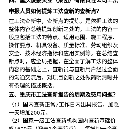
四、重庆俊豪实业（集团）有限责任公司工法
申报人员如何提炼工法查新的查新点？
在工法查新中，查新点的提炼，是依据工法的
整体内容总结提炼创新之处的，工法的内容一
般应包括工法的特点、适用范围、施工程序、
操作要点、机具设备、质量标准、劳动组织及
安全、技术经济指标和应用实例等。在总结查
新点时，应全局把握，在全面了解工法的整体
内容的基础之上，查新员与查新用户经过全面
的沟通交流后，对项目创新之处做简明清晰并
有条理的描述概括。
五、重庆市工法查新报告的周期及费用问题？
（1）国内查新正常7工作日内出具报告，加急
一天增加200元。
（2）国家一级工法查新机构国内查新基础价
格1500元（涵盖3个查新点），每增加一个查