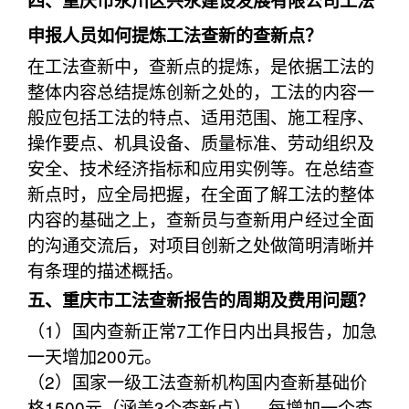
四、重庆市永川区兴永建设发展有限公司工法
申报人员如何提炼工法查新的查新点？
在工法查新中，查新点的提炼，是依据工法的
整体内容总结提炼创新之处的，工法的内容一
般应包括工法的特点、适用范围、施工程序、
操作要点、机具设备、质量标准、劳动组织及
安全、技术经济指标和应用实例等。在总结查
新点时，应全局把握，在全面了解工法的整体
内容的基础之上，查新员与查新用户经过全面
的沟通交流后，对项目创新之处做简明清晰并
有条理的描述概括。
五、重庆市工法查新报告的周期及费用问题？
（1）国内查新正常7工作日内出具报告，加急
一天增加200元。
（2）国家一级工法查新机构国内查新基础价
格1500元（涵盖3个查新点），每增加一个查