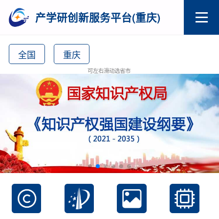
产学研创新服务平台(重庆)
全国
重庆
可左右滑动选省市