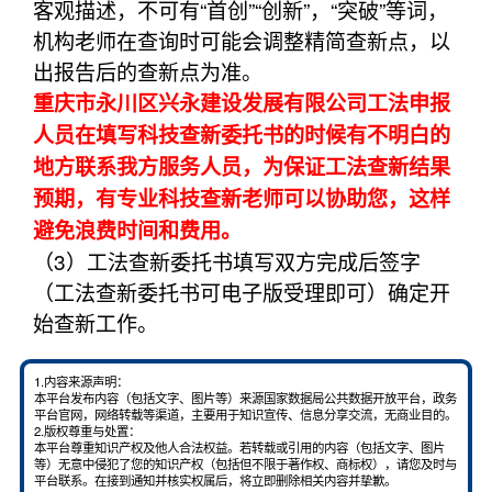
客观描述，不可有“首创”“创新”，“突破”等词，
机构老师在查询时可能会调整精简查新点，以
出报告后的查新点为准。
重庆市永川区兴永建设发展有限公司工法申报
人员在填写科技查新委托书的时候有不明白的
地方联系我方服务人员，为保证工法查新结果
预期，有专业科技查新老师可以协助您，这样
避免浪费时间和费用。
（3）工法查新委托书填写双方完成后签字
（工法查新委托书可电子版受理即可）确定开
始查新工作。
1.内容来源声明：
本平台发布内容（包括文字、图片等）来源国家数据局公共数据开放平台，政务
平台官网，网络转载等渠道，主要用于知识宣传、信息分享交流，无商业目的。
2.版权尊重与处置：
本平台尊重知识产权及他人合法权益。若转载或引用的内容（包括文字、图片
等）无意中侵犯了您的知识产权（包括但不限于著作权、商标权），请您及时与
平台联系。在接到通知并核实权属后，将立即删除相关内容并挚歉。