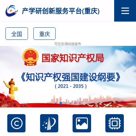
产学研创新服务平台(重庆)
全国
重庆
可左右滑动选省市