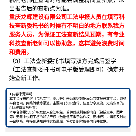
出报告后的查新点为准。
重庆龙辉建设有限公司工法申报人员在填写科
技查新委托书的时候有不明白的地方联系我方
服务人员，为保证工法查新结果预期，有专业
科技查新老师可以协助您，这样避免浪费时间
和费用。
（3）工法查新委托书填写双方完成后签字
（工法查新委托书可电子版受理即可）确定开
始查新工作。
1.内容来源声明：
本平台发布内容（包括文字、图片等）来源国家数据局公共数据开放平台，政务
平台官网，网络转载等渠道，主要用于知识宣传、信息分享交流，无商业目的。
2.版权尊重与处置：
本平台尊重知识产权及他人合法权益。若转载或引用的内容（包括文字、图片
等）无意中侵犯了您的知识产权（包括但不限于著作权、商标权），请您及时与
平台联系。在接到通知并核实权属后，将立即删除相关内容并挚歉。