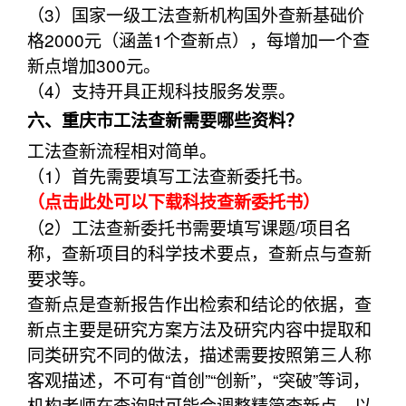
（3）国家一级工法查新机构国外查新基础价
格2000元（涵盖1个查新点），每增加一个查
新点增加300元。
（4）支持开具正规科技服务发票。
六、重庆市工法查新需要哪些资料？
工法查新流程相对简单。
（1）首先需要填写工法查新委托书。
（点击此处可以下载科技查新委托书）
（2）工法查新委托书需要填写课题/项目名
称，查新项目的科学技术要点，查新点与查新
要求等。
查新点是查新报告作出检索和结论的依据，查
新点主要是研究方案方法及研究内容中提取和
同类研究不同的做法，描述需要按照第三人称
客观描述，不可有“首创”“创新”，“突破”等词，
机构老师在查询时可能会调整精简查新点，以