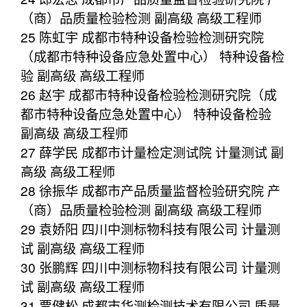
（商）品质量检验检测 副高级 高级工程师
25 陈虹宇 成都市特种设备检验检测研究院
（成都市特种设备应急处置中心） 特种设备检
验 副高级 高级工程师
26 赵宇 成都市特种设备检验检测研究院（成
都市特种设备应急处置中心） 特种设备检验
副高级 高级工程师
27 薛学民 成都市计量检定测试院 计量测试 副
高级 高级工程师
28 徐振华 成都市产品质量监督检验研究院 产
（商）品质量检验检测 副高级 高级工程师
29 袁娇阳 四川中测标物科技有限公司 计量测
试 副高级 高级工程师
30 张鹏辉 四川中测标物科技有限公司 计量测
试 副高级 高级工程师
31 贾健松 成都市华测检测技术有限公司 质量