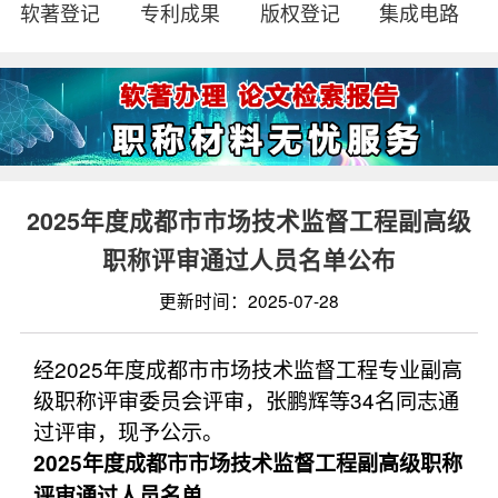
软著登记
专利成果
版权登记
集成电路
2025年度成都市市场技术监督工程副高级
职称评审通过人员名单公布
更新时间：2025-07-28
经2025年度成都市市场技术监督工程专业副高
级职称评审委员会评审，张鹏辉等34名同志通
过评审，现予公示。
2025年度成都市市场技术监督工程副高级职称
评审通过人员名单