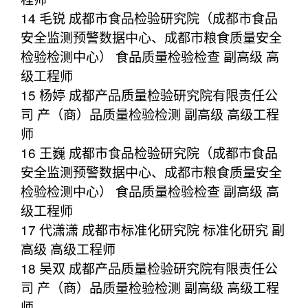
14 毛锐 成都市食品检验研究院（成都市食品
安全监测预警数据中心、成都市粮食质量安全
检验检测中心） 食品质量检验检查 副高级 高
级工程师
15 杨婷 成都产品质量检验研究院有限责任公
司 产（商）品质量检验检测 副高级 高级工程
师
16 王巍 成都市食品检验研究院（成都市食品
安全监测预警数据中心、成都市粮食质量安全
检验检测中心） 食品质量检验检查 副高级 高
级工程师
17 代潇潇 成都市标准化研究院 标准化研究 副
高级 高级工程师
18 吴双 成都产品质量检验研究院有限责任公
司 产（商）品质量检验检测 副高级 高级工程
师